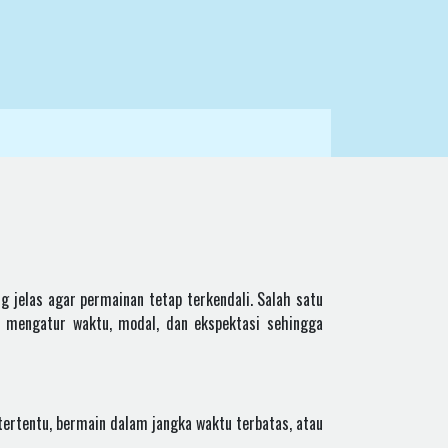
g jelas agar permainan tetap terkendali. Salah satu
t mengatur waktu, modal, dan ekspektasi sehingga
tertentu, bermain dalam jangka waktu terbatas, atau