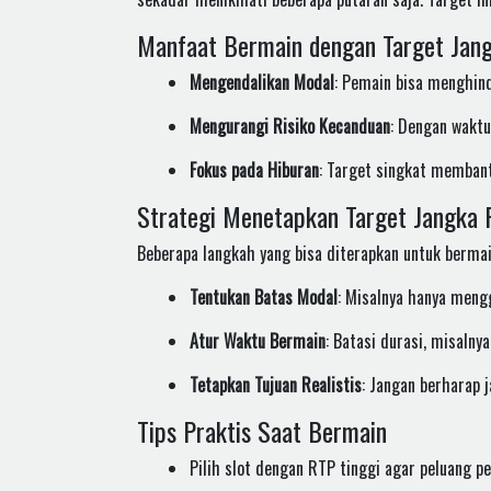
Manfaat Bermain dengan Target Jan
Mengendalikan Modal
: Pemain bisa menghin
Mengurangi Risiko Kecanduan
: Dengan waktu
Fokus pada Hiburan
: Target singkat membant
Strategi Menetapkan Target Jangka 
Beberapa langkah yang bisa diterapkan untuk bermai
Tentukan Batas Modal
: Misalnya hanya meng
Atur Waktu Bermain
: Batasi durasi, misalny
Tetapkan Tujuan Realistis
: Jangan berharap 
Tips Praktis Saat Bermain
Pilih slot dengan RTP tinggi agar peluang pe