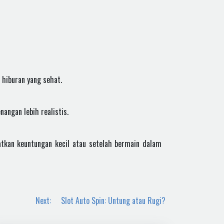
hiburan yang sehat.
angan lebih realistis.
patkan keuntungan kecil atau setelah bermain dalam
Next:
Slot Auto Spin: Untung atau Rugi?