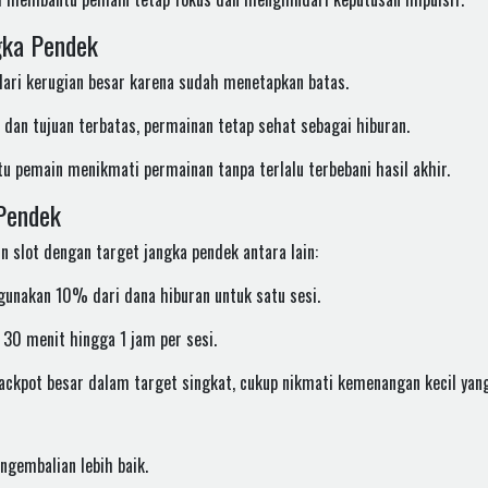
gka Pendek
dari kerugian besar karena sudah menetapkan batas.
 dan tujuan terbatas, permainan tetap sehat sebagai hiburan.
u pemain menikmati permainan tanpa terlalu terbebani hasil akhir.
Pendek
n slot dengan target jangka pendek antara lain:
gunakan 10% dari dana hiburan untuk satu sesi.
a 30 menit hingga 1 jam per sesi.
jackpot besar dalam target singkat, cukup nikmati kemenangan kecil yang
ngembalian lebih baik.