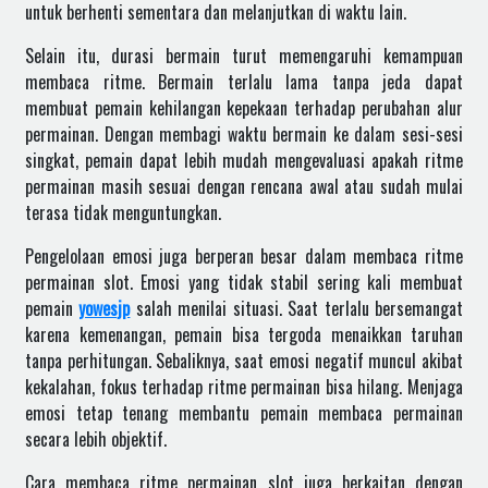
untuk berhenti sementara dan melanjutkan di waktu lain.
Selain itu, durasi bermain turut memengaruhi kemampuan
membaca ritme. Bermain terlalu lama tanpa jeda dapat
membuat pemain kehilangan kepekaan terhadap perubahan alur
permainan. Dengan membagi waktu bermain ke dalam sesi-sesi
singkat, pemain dapat lebih mudah mengevaluasi apakah ritme
permainan masih sesuai dengan rencana awal atau sudah mulai
terasa tidak menguntungkan.
Pengelolaan emosi juga berperan besar dalam membaca ritme
permainan slot. Emosi yang tidak stabil sering kali membuat
pemain
yowesjp
salah menilai situasi. Saat terlalu bersemangat
karena kemenangan, pemain bisa tergoda menaikkan taruhan
tanpa perhitungan. Sebaliknya, saat emosi negatif muncul akibat
kekalahan, fokus terhadap ritme permainan bisa hilang. Menjaga
emosi tetap tenang membantu pemain membaca permainan
secara lebih objektif.
Cara membaca ritme permainan slot juga berkaitan dengan