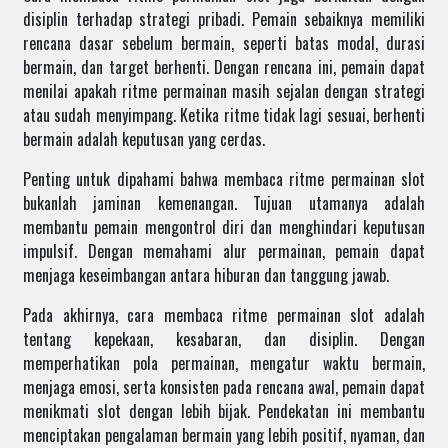
disiplin terhadap strategi pribadi. Pemain sebaiknya memiliki
rencana dasar sebelum bermain, seperti batas modal, durasi
bermain, dan target berhenti. Dengan rencana ini, pemain dapat
menilai apakah ritme permainan masih sejalan dengan strategi
atau sudah menyimpang. Ketika ritme tidak lagi sesuai, berhenti
bermain adalah keputusan yang cerdas.
Penting untuk dipahami bahwa membaca ritme permainan slot
bukanlah jaminan kemenangan. Tujuan utamanya adalah
membantu pemain mengontrol diri dan menghindari keputusan
impulsif. Dengan memahami alur permainan, pemain dapat
menjaga keseimbangan antara hiburan dan tanggung jawab.
Pada akhirnya, cara membaca ritme permainan slot adalah
tentang kepekaan, kesabaran, dan disiplin. Dengan
memperhatikan pola permainan, mengatur waktu bermain,
menjaga emosi, serta konsisten pada rencana awal, pemain dapat
menikmati slot dengan lebih bijak. Pendekatan ini membantu
menciptakan pengalaman bermain yang lebih positif, nyaman, dan