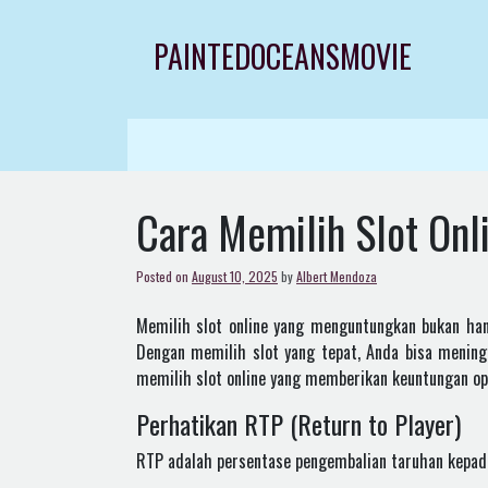
Skip
to
PAINTEDOCEANSMOVIE
content
Cara Memilih Slot On
Posted on
August 10, 2025
by
Albert Mendoza
Memilih slot online yang menguntungkan bukan han
Dengan memilih slot yang tepat, Anda bisa menin
memilih slot online yang memberikan keuntungan op
Perhatikan RTP (Return to Player)
RTP adalah persentase pengembalian taruhan kepad