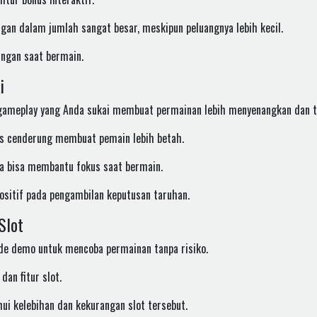
an dalam jumlah sangat besar, meskipun peluangnya lebih kecil.
ungan saat bermain.
i
n gameplay yang Anda sukai membuat permainan lebih menyenangkan dan
us cenderung membuat pemain lebih betah.
a bisa membantu fokus saat bermain.
sitif pada pengambilan keputusan taruhan.
Slot
de demo untuk mencoba permainan tanpa risiko.
n fitur slot.
ui kelebihan dan kekurangan slot tersebut.