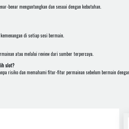
enar-benar menguntungkan dan sesuai dengan kebutuhan.
 kemenangan di setiap sesi bermain.
ermainan atau melalui review dari sumber terpercaya.
ih slot?
pa risiko dan memahami fitur-fitur permainan sebelum bermain dengan 