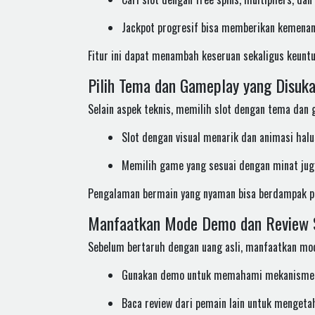
Jackpot progresif bisa memberikan kemenang
Fitur ini dapat menambah keseruan sekaligus keunt
Pilih Tema dan Gameplay yang Disuka
Selain aspek teknis, memilih slot dengan tema da
Slot dengan visual menarik dan animasi hal
Memilih game yang sesuai dengan minat jug
Pengalaman bermain yang nyaman bisa berdampak po
Manfaatkan Mode Demo dan Review 
Sebelum bertaruh dengan uang asli, manfaatkan mo
Gunakan demo untuk memahami mekanisme da
Baca review dari pemain lain untuk mengetah