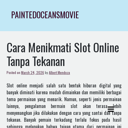
Skip
to
PAINTEDOCEANSMOVIE
content
Cara Menikmati Slot Online
Tanpa Tekanan
Posted on
March 24, 2026
by
Albert Mendoza
Slot online menjadi salah satu bentuk hiburan digital yang
banyak diminati karena mudah dimainkan dan memiliki berbagai
tema permainan yang menarik. Namun, seperti jenis permainan
lainnya, pengalaman bermain slot akan terasa lebih
menyenangkan jika dilakukan dengan cara yang santai dan tanpa
tekanan. Banyak pemain terkadang terlalu fokus pada hasil
sehingga melupakan bahwa tujuan utama dari permainan ini