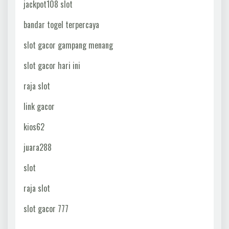
jackpot108 slot
bandar togel terpercaya
slot gacor gampang menang
slot gacor hari ini
raja slot
link gacor
kios62
juara288
slot
raja slot
slot gacor 777