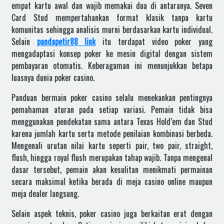
empat kartu awal dan wajib memakai dua di antaranya. Seven
Card Stud mempertahankan format klasik tanpa kartu
komunitas sehingga analisis murni berdasarkan kartu individual.
Selain
pandapetir88 link
itu terdapat video poker yang
mengadaptasi konsep poker ke mesin digital dengan sistem
pembayaran otomatis. Keberagaman ini menunjukkan betapa
luasnya dunia poker casino.
Panduan bermain poker casino selalu menekankan pentingnya
pemahaman aturan pada setiap variasi. Pemain tidak bisa
menggunakan pendekatan sama antara Texas Hold’em dan Stud
karena jumlah kartu serta metode penilaian kombinasi berbeda.
Mengenali urutan nilai kartu seperti pair, two pair, straight,
flush, hingga royal flush merupakan tahap wajib. Tanpa mengenal
dasar tersebut, pemain akan kesulitan menikmati permainan
secara maksimal ketika berada di meja casino online maupun
meja dealer langsung.
Selain aspek teknis, poker casino juga berkaitan erat dengan