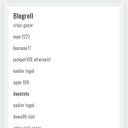
Blogroll
situs gacor
mpo 1221
boscuan77
jackpot108 alternatif
nadim togel
agen 108
danatoto
nadim togel
dewa90 slot