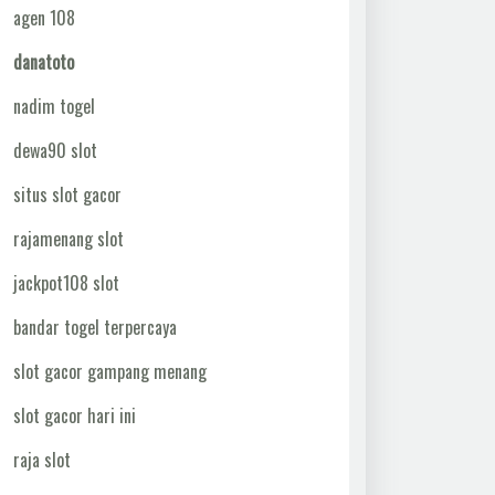
agen 108
danatoto
nadim togel
dewa90 slot
situs slot gacor
rajamenang slot
jackpot108 slot
bandar togel terpercaya
slot gacor gampang menang
slot gacor hari ini
raja slot