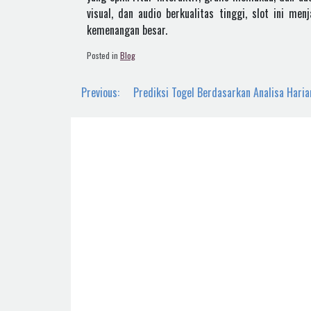
visual, dan audio berkualitas tinggi, slot ini me
kemenangan besar.
Posted in
Blog
Post
Previous:
Prediksi Togel Berdasarkan Analisa Haria
navigation