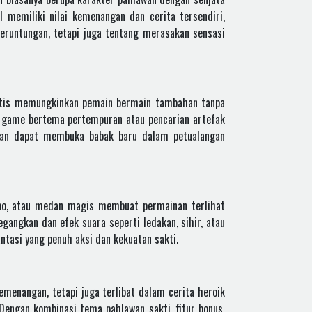
 memiliki nilai kemenangan dan cerita tersendiri,
beruntungan, tetapi juga tentang merasakan sensasi
gratis memungkinkan pemain bermain tambahan tanpa
 game bertema pertempuran atau pencarian artefak
ngan dapat membuka babak baru dalam petualangan
kuno, atau medan magis membuat permainan terlihat
angkan dan efek suara seperti ledakan, sihir, atau
asi yang penuh aksi dan kekuatan sakti.
menangan, tetapi juga terlibat dalam cerita heroik
Dengan kombinasi tema pahlawan sakti, fitur bonus,