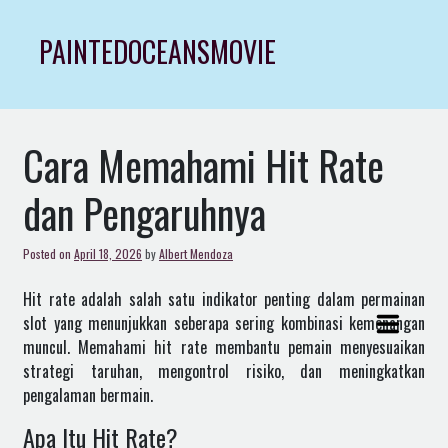
Skip
to
PAINTEDOCEANSMOVIE
content
Cara Memahami Hit Rate
dan Pengaruhnya
Posted on
April 18, 2026
by
Albert Mendoza
Hit rate adalah salah satu indikator penting dalam permainan
slot yang menunjukkan seberapa sering kombinasi kemenangan
muncul. Memahami hit rate membantu pemain menyesuaikan
strategi taruhan, mengontrol risiko, dan meningkatkan
pengalaman bermain.
Apa Itu Hit Rate?