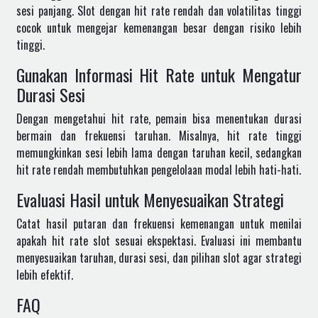
sesi panjang. Slot dengan hit rate rendah dan volatilitas tinggi
cocok untuk mengejar kemenangan besar dengan risiko lebih
tinggi.
Gunakan Informasi Hit Rate untuk Mengatur
Durasi Sesi
Dengan mengetahui hit rate, pemain bisa menentukan durasi
bermain dan frekuensi taruhan. Misalnya, hit rate tinggi
memungkinkan sesi lebih lama dengan taruhan kecil, sedangkan
hit rate rendah membutuhkan pengelolaan modal lebih hati-hati.
Evaluasi Hasil untuk Menyesuaikan Strategi
Catat hasil putaran dan frekuensi kemenangan untuk menilai
apakah hit rate slot sesuai ekspektasi. Evaluasi ini membantu
menyesuaikan taruhan, durasi sesi, dan pilihan slot agar strategi
lebih efektif.
FAQ