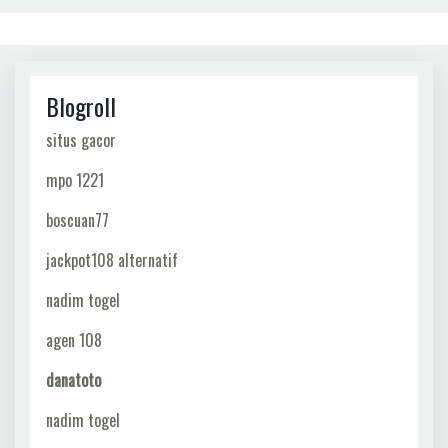
Blogroll
situs gacor
mpo 1221
boscuan77
jackpot108 alternatif
nadim togel
agen 108
danatoto
nadim togel